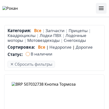
Категория:
Все
|
Запчасти
|
Прицепы
|
Квадроциклы
|
Лодки ПВХ
|
Лодочные
моторы
|
Мотовездеходы
|
Снегоходы
Сортировка:
Все
|
Недорогие
|
Дорогие
В наличии
Статус:
✕ Сбросить фильтры