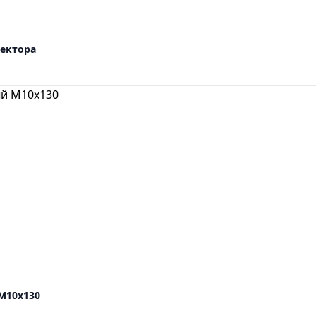
лектора
M10x130