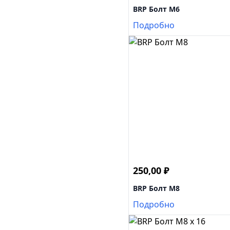
BRP Болт M6
Подробно
250,00
₽
BRP Болт M8
Подробно