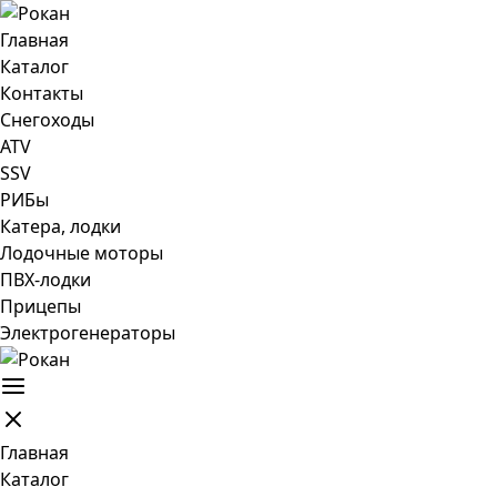
Главная
Каталог
Контакты
Снегоходы
ATV
SSV
РИБы
Катера, лодки
Лодочные моторы
ПВХ-лодки
Прицепы
Электрогенераторы
Главная
Каталог