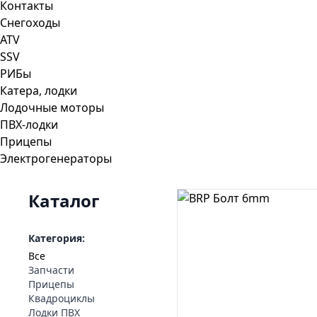
Контакты
Снегоходы
ATV
SSV
РИБы
Катера, лодки
Лодочные моторы
ПВХ-лодки
Прицепы
Электрогенераторы
Каталог
Категория:
Все
Запчасти
Прицепы
Квадроциклы
Лодки ПВХ