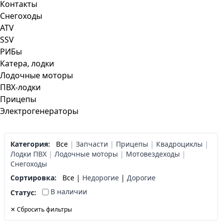
Контакты
Снегоходы
ATV
SSV
РИБы
Катера, лодки
Лодочные моторы
ПВХ-лодки
Прицепы
Электрогенераторы
Категория:
Все
|
Запчасти
|
Прицепы
|
Квадроциклы
|
Лодки ПВХ
|
Лодочные моторы
|
Мотовездеходы
|
Снегоходы
Сортировка:
Все
|
Недорогие
|
Дорогие
В наличии
Статус:
✕ Сбросить фильтры