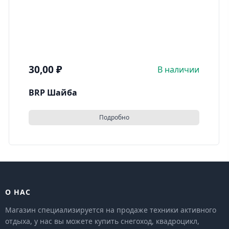
30,00
₽
В наличии
BRP Шайба
Подробно
О НАС
Магазин специализируется на продаже техники активного
отдыха, у нас вы можете купить снегоход, квадроцикл,