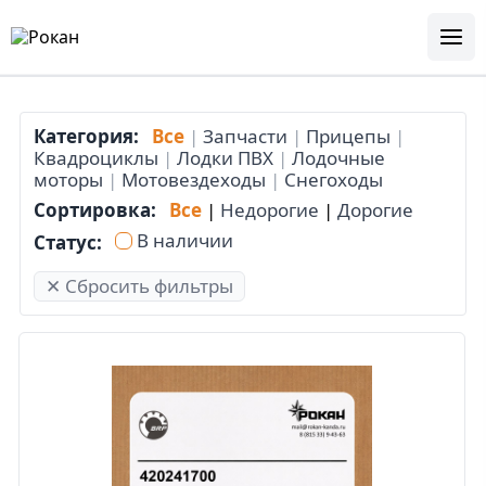
Категория:
Все
|
Запчасти
|
Прицепы
|
Квадроциклы
|
Лодки ПВХ
|
Лодочные
моторы
|
Мотовездеходы
|
Снегоходы
Сортировка:
Все
|
Недорогие
|
Дорогие
В наличии
Статус:
✕ Сбросить фильтры