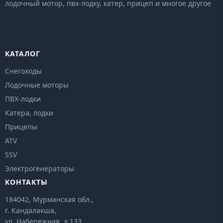
лодочный мотор, пвх-лодку, катер, прицеп и многое другое
КАТАЛОГ
Снегоходы
Лодочные моторы
ПВХ-лодки
Катера, лодки
Прицепы
ATV
SSV
Электрогенераторы
КОНТАКТЫ
184042, Мурманская обл.,
г. Кандалакша,
ул. Набережная, д.133