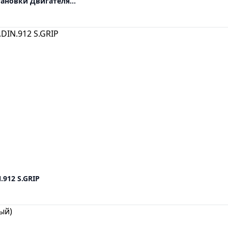
ановки Двигателя...
912 S.GRIP