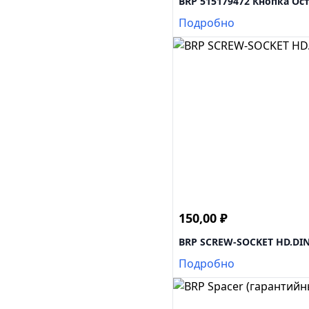
BRP 515179472 Кнопка Ост
Подробно
150,00
₽
BRP SCREW-SOCKET HD.DIN.
Подробно