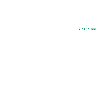
В наличии