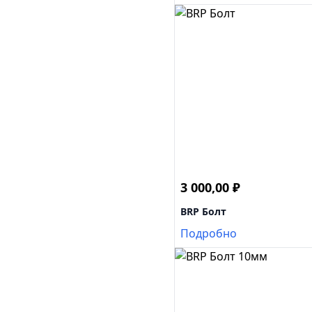
3 000,00
₽
BRP Болт
Подробно