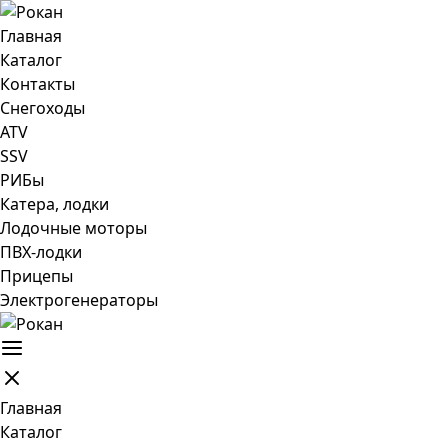
Главная
Каталог
Контакты
Снегоходы
ATV
SSV
РИБы
Катера, лодки
Лодочные моторы
ПВХ-лодки
Прицепы
Электрогенераторы
Главная
Каталог