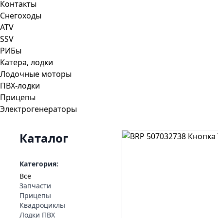
Контакты
Снегоходы
ATV
SSV
РИБы
Катера, лодки
Лодочные моторы
ПВХ-лодки
Прицепы
Электрогенераторы
Каталог
Категория:
Все
Запчасти
Прицепы
Квадроциклы
Лодки ПВХ