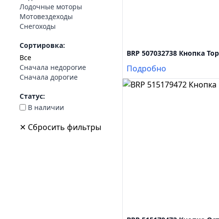
Лодочные моторы
Мотовездеходы
Снегоходы
Сортировка:
BRP 507032738 Кнопка То
Все
Сначала недорогие
Подробно
Сначала дорогие
Статус:
В наличии
✕ Сбросить фильтры