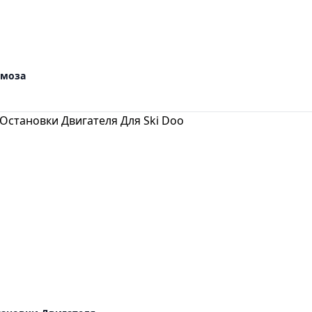
рмоза