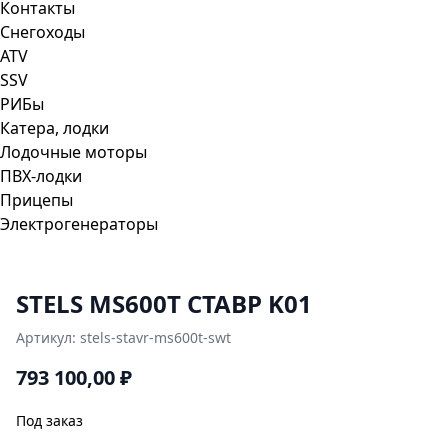
Контакты
Снегоходы
ATV
SSV
РИБы
Катера, лодки
Лодочные моторы
ПВХ-лодки
Прицепы
Электрогенераторы
STELS MS600T СТАВР K01
Артикул:
stels-stavr-ms600t-swt
793 100,00
₽
Под заказ