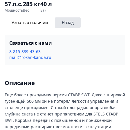
57 л.с.
285 кг
40 л
Мощность
Вес
Бак
Узнать о наличии
Назад
Связаться с нами
8-815-339-43-63
mail@rokan-kanda.ru
Описание
Еще более проходимая версия СТАВР SWT. Даже с широкой
гусеницей 600 мм он не потерял легкости управления и
стал еще проходимее. С такой площадью опоры любая
глубина снега не станет припяnствием для STELS СТАВР
SWT. Коробка передач с повышенной и пониженной
передачами расширяют возможности эксплуатации.