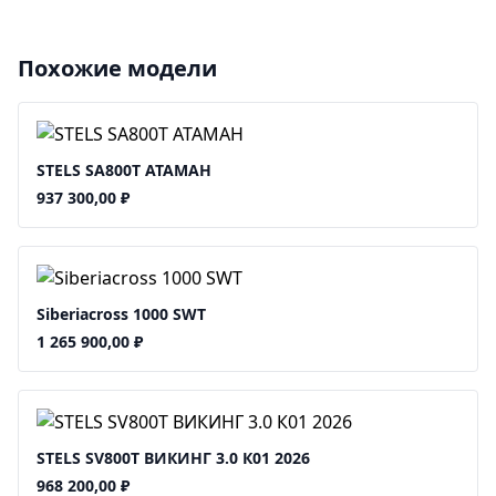
Похожие модели
STELS SA800T АТАМАН
937 300,00
₽
Siberiacross 1000 SWT
1 265 900,00
₽
STELS SV800T ВИКИНГ 3.0 К01 2026
968 200,00
₽