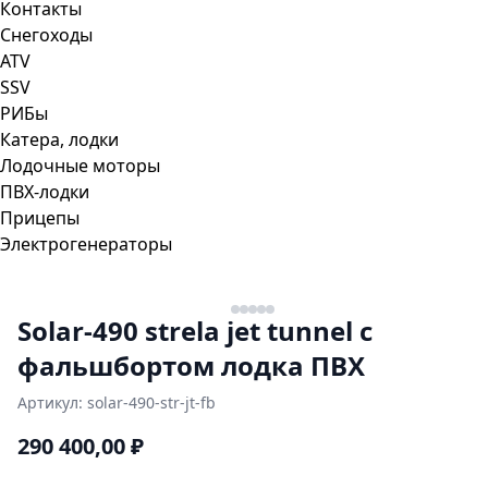
Контакты
Снегоходы
ATV
SSV
РИБы
Катера, лодки
Лодочные моторы
ПВХ-лодки
Прицепы
Электрогенераторы
Solar-490 strela jet tunnel с
фальшбортом лодка ПВХ
Артикул:
solar-490-str-jt-fb
290 400,00
₽