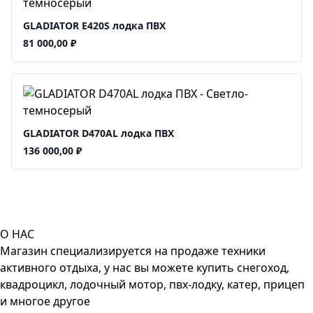
GLADIATOR E420S лодка ПВХ
81 000,00
₽
GLADIATOR D470AL лодка ПВХ
136 000,00
₽
О НАС
Магазин специализируется на продаже техники
активного отдыха, у нас вы можете купить снегоход,
квадроцикл, лодочный мотор, пвх-лодку, катер, прицеп
и многое другое