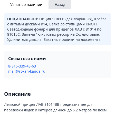
Узнать о наличии
Назад
ОПЦИОНАЛЬНО:
Опция "ЕВРО" (для лодочных), Колёса
с литыми дисками R14, Балка со ступицами KNOTT,
Светодиодные фонари для прицепов ЛАВ с 81014 по
81015С, Замена 1-листовых рессор на 2-х листовые,
Удлинитель дышла, Закатные ролики на ложементы
Связаться с нами
8-815-339-43-63
mail@rokan-kanda.ru
Описание
Легковой прицеп ЛАВ 81014ВВ предназначен для
перевозки лодок и катеров длиной до 6,2 метров по всем