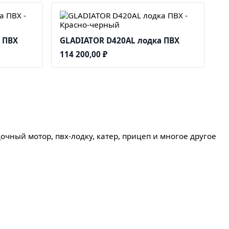
 ПВХ
GLADIATOR D420AL лодка ПВХ
114 200,00
₽
очный мотор, пвх-лодку, катер, прицеп и многое другое