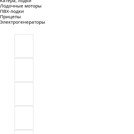
Катера, лодки
Лодочные моторы
ПВХ-лодки
Прицепы
Электрогенераторы