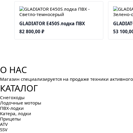
GLADIATOR E450S лодка ПВХ
GLADIAT
82 800,00
₽
53 100,0
О НАС
Магазин специализируется на продаже техники активного о
КАТАЛОГ
Снегоходы
Лодочные моторы
ПВХ-лодки
Катера, лодки
Прицепы
ATV
SSV