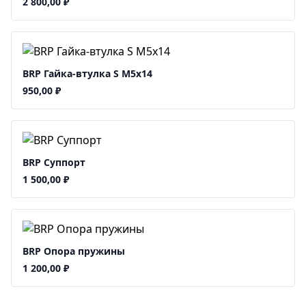
2 800,00
₽
BRP Гайка-втулка S M5x14
950,00
₽
BRP Суппорт
1 500,00
₽
BRP Опора пружины
1 200,00
₽