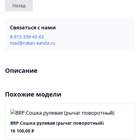
Назад
Связаться с нами
8-815-339-43-63
mail@rokan-kanda.ru
Описание
Похожие модели
BRP Сошка рулевая (рычаг поворотный)
16 100,00
₽