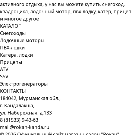
активного отдыха, у нас вы можете купить снегоход,
квадроцикл, лодочный мотор, пвх-лодку, катер, прицеп
и многое другое
КАТАЛОГ
Снегоходы
Лодочные моторы
ПВХ-лодки
Катера, лодки
Прицепы
ATV
SSV
Электрогенераторы
КОНТАКТЫ
184042, Мурманская обл.,
г. Кандалакша,
ул. Набережная, д.133
8 (81533) 9-43-63
mail@rokan-kanda.ru
© 2026 Официальный сайт магазин-салон "Рокан"