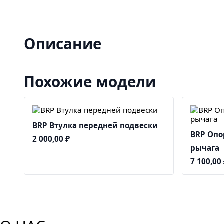
Описание
Похожие модели
BRP Втулка передней подвески
BRP Опо
2 000,00
₽
рычага
7 100,00