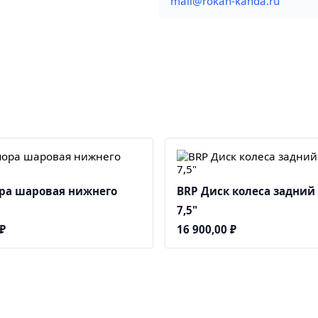
mail@rokan-kanda.ru
ра шаровая нижнего
BRP Диск колеса задний 
7,5"
₽
16 900,00
₽