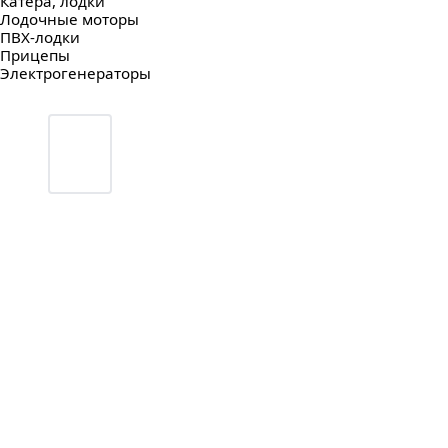
Катера, лодки
Лодочные моторы
ПВХ-лодки
Прицепы
Электрогенераторы