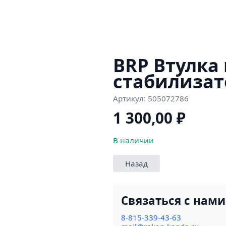
BRP Втулка
стабилизат
Артикул:
505072786
1 300,00
₽
В наличии
Назад
Связаться с нами
8-815-339-43-63