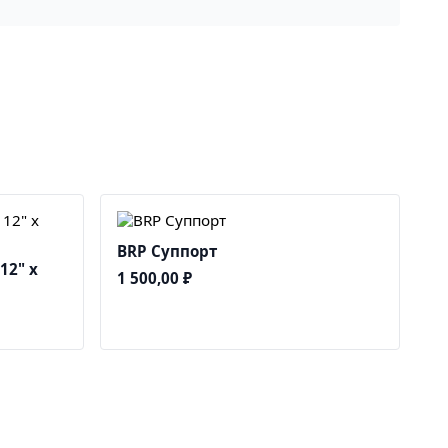
BRP Суппорт
12" x
1 500,00
₽