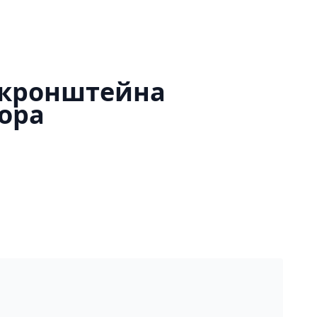
 кронштейна
ора