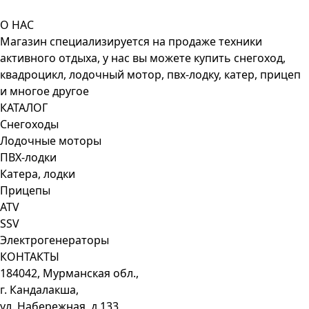
О НАС
Магазин специализируется на продаже техники
активного отдыха, у нас вы можете купить снегоход,
квадроцикл, лодочный мотор, пвх-лодку, катер, прицеп
и многое другое
КАТАЛОГ
Снегоходы
Лодочные моторы
ПВХ-лодки
Катера, лодки
Прицепы
ATV
SSV
Электрогенераторы
КОНТАКТЫ
184042, Мурманская обл.,
г. Кандалакша,
ул. Набережная, д.133