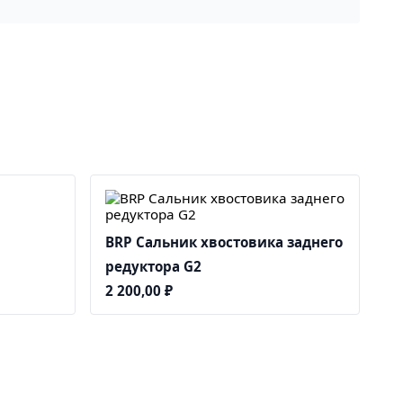
BRP Сальник хвостовика заднего
редуктора G2
2 200,00
₽