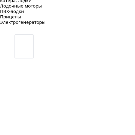
Катера, лодки
Лодочные моторы
ПВХ-лодки
Прицепы
Электрогенераторы