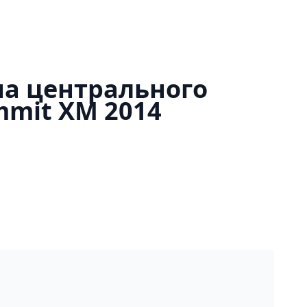
а центрального
mmit XM 2014