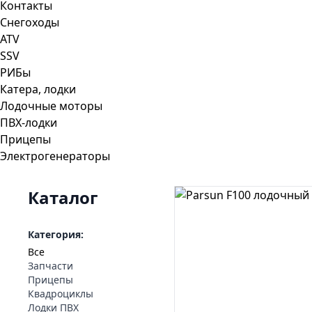
Контакты
Снегоходы
ATV
SSV
РИБы
Катера, лодки
Лодочные моторы
ПВХ-лодки
Прицепы
Электрогенераторы
Каталог
Категория:
Все
Запчасти
Прицепы
Квадроциклы
Лодки ПВХ