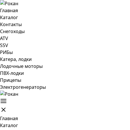
Главная
Каталог
Контакты
Снегоходы
ATV
SSV
РИБы
Катера, лодки
Лодочные моторы
ПВХ-лодки
Прицепы
Электрогенераторы
Главная
Каталог